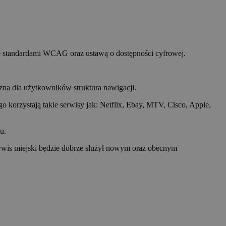
ze standardami WCAG oraz ustawą o dostępności cyfrowej.
azna dla użytkowników struktura nawigacji.
orzystają takie serwisy jak: Netflix, Ebay, MTV, Cisco, Apple,
u.
rwis miejski będzie dobrze służył nowym oraz obecnym