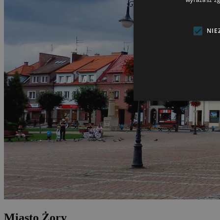
NIE
Miasto Żory