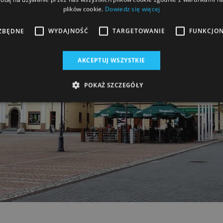
plików cookie.
Dowiedz się więcej
ZBĘDNE
WYDAJNOŚĆ
TARGETOWANIE
FUNKCJO
AKCEPTUJ WSZYSTKIE
POKAŻ SZCZEGÓŁY