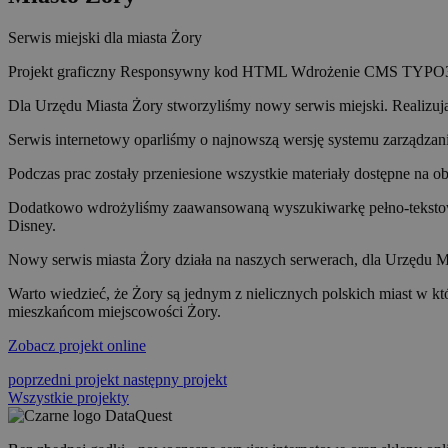
Serwis miejski dla miasta Żory
Projekt graficzny
Responsywny kod HTML
Wdrożenie CMS TYPO
Dla Urzędu Miasta Żory stworzyliśmy nowy serwis miejski. Realizuj
Serwis internetowy oparliśmy o najnowszą wersję systemu zarządzan
Podczas prac zostały przeniesione wszystkie materiały dostępne na o
Dodatkowo wdrożyliśmy zaawansowaną wyszukiwarkę pełno-tekstową SO
Disney.
Nowy serwis miasta Żory działa na naszych serwerach, dla Urzędu M
Warto wiedzieć, że Żory są jednym z nielicznych polskich miast w
mieszkańcom miejscowości Żory.
Zobacz projekt online
poprzedni projekt
następny projekt
Wszystkie projekty