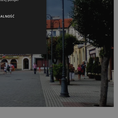
NALNOŚĆ