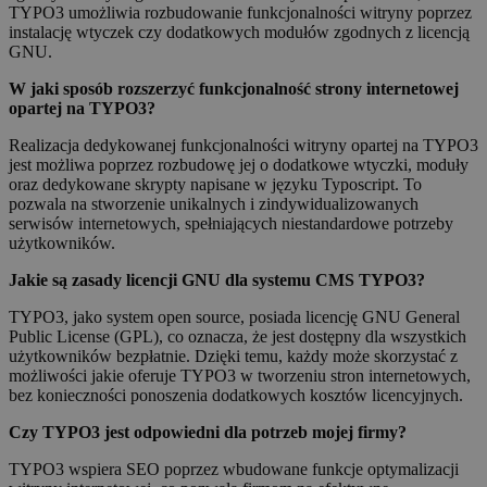
TYPO3 umożliwia rozbudowanie funkcjonalności witryny poprzez
instalację wtyczek czy dodatkowych modułów zgodnych z licencją
GNU.
W jaki sposób rozszerzyć funkcjonalność strony internetowej
opartej na TYPO3?
Realizacja dedykowanej funkcjonalności witryny opartej na TYPO3
jest możliwa poprzez rozbudowę jej o dodatkowe wtyczki, moduły
oraz dedykowane skrypty napisane w języku Typoscript. To
pozwala na stworzenie unikalnych i zindywidualizowanych
serwisów internetowych, spełniających niestandardowe potrzeby
użytkowników.
Jakie są zasady licencji GNU dla systemu CMS TYPO3?
TYPO3, jako system open source, posiada licencję GNU General
Public License (GPL), co oznacza, że jest dostępny dla wszystkich
użytkowników bezpłatnie. Dzięki temu, każdy może skorzystać z
możliwości jakie oferuje TYPO3 w tworzeniu stron internetowych,
bez konieczności ponoszenia dodatkowych kosztów licencyjnych.
Czy TYPO3 jest odpowiedni dla potrzeb mojej firmy?
TYPO3 wspiera SEO poprzez wbudowane funkcje optymalizacji