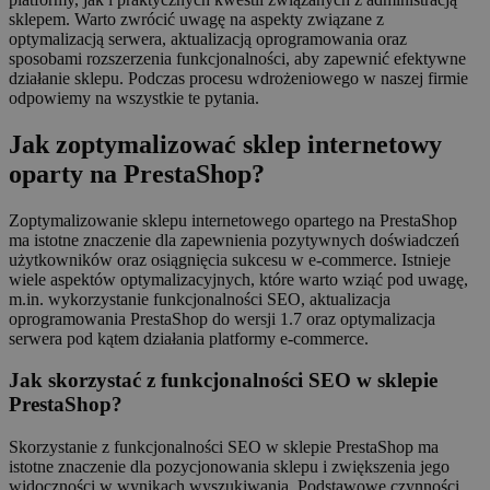
sklepem. Warto zwrócić uwagę na aspekty związane z
optymalizacją serwera, aktualizacją oprogramowania oraz
sposobami rozszerzenia funkcjonalności, aby zapewnić efektywne
działanie sklepu. Podczas procesu wdrożeniowego w naszej firmie
odpowiemy na wszystkie te pytania.
Jak zoptymalizować sklep internetowy
oparty na PrestaShop?
Zoptymalizowanie sklepu internetowego opartego na PrestaShop
ma istotne znaczenie dla zapewnienia pozytywnych doświadczeń
użytkowników oraz osiągnięcia sukcesu w e-commerce. Istnieje
wiele aspektów optymalizacyjnych, które warto wziąć pod uwagę,
m.in. wykorzystanie funkcjonalności SEO, aktualizacja
oprogramowania PrestaShop do wersji 1.7 oraz optymalizacja
serwera pod kątem działania platformy e-commerce.
Jak skorzystać z funkcjonalności SEO w sklepie
PrestaShop?
Skorzystanie z funkcjonalności SEO w sklepie PrestaShop ma
istotne znaczenie dla pozycjonowania sklepu i zwiększenia jego
widoczności w wynikach wyszukiwania. Podstawowe czynności