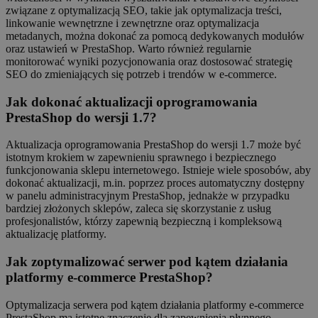
związane z optymalizacją SEO, takie jak optymalizacja treści,
linkowanie wewnętrzne i zewnętrzne oraz optymalizacja
metadanych, można dokonać za pomocą dedykowanych modułów
oraz ustawień w PrestaShop. Warto również regularnie
monitorować wyniki pozycjonowania oraz dostosować strategię
SEO do zmieniających się potrzeb i trendów w e-commerce.
Jak dokonać aktualizacji oprogramowania
PrestaShop do wersji 1.7?
Aktualizacja oprogramowania PrestaShop do wersji 1.7 może być
istotnym krokiem w zapewnieniu sprawnego i bezpiecznego
funkcjonowania sklepu internetowego. Istnieje wiele sposobów, aby
dokonać aktualizacji, m.in. poprzez proces automatyczny dostępny
w panelu administracyjnym PrestaShop, jednakże w przypadku
bardziej złożonych sklepów, zaleca się skorzystanie z usług
profesjonalistów, którzy zapewnią bezpieczną i kompleksową
aktualizację platformy.
Jak zoptymalizować serwer pod kątem działania
platformy e-commerce PrestaShop?
Optymalizacja serwera pod kątem działania platformy e-commerce
PrestaShop ma istotne znaczenie dla zapewnienia płynnego