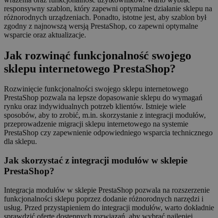
responsywny szablon, który zapewni optymalne działanie sklepu na
różnorodnych urządzeniach. Ponadto, istotne jest, aby szablon był
zgodny z najnowszą wersją PrestaShop, co zapewni optymalne
wsparcie oraz aktualizacje.
Jak rozwinąć funkcjonalność swojego
sklepu internetowego PrestaShop?
Rozwinięcie funkcjonalności swojego sklepu internetowego
PrestaShop pozwala na lepsze dopasowanie sklepu do wymagań
rynku oraz indywidualnych potrzeb klientów. Istnieje wiele
sposobów, aby to zrobić, m.in. skorzystanie z integracji modułów,
przeprowadzenie migracji sklepu internetowego na systemie
PrestaShop czy zapewnienie odpowiedniego wsparcia technicznego
dla sklepu.
Jak skorzystać z integracji modułów w sklepie
PrestaShop?
Integracja modułów w sklepie PrestaShop pozwala na rozszerzenie
funkcjonalności sklepu poprzez dodanie różnorodnych narzędzi i
usług. Przed przystąpieniem do integracji modułów, warto dokładnie
sprawdzić ofertę dostępnych rozwiązań, aby wybrać najlepiej