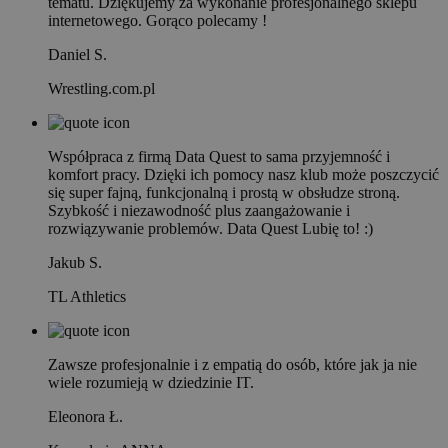
tematu. Dziękujemy za wykonanie profesjonalnego sklepu
internetowego. Gorąco polecamy !
Daniel S.
Wrestling.com.pl
Współpraca z firmą Data Quest to sama przyjemność i
komfort pracy. Dzięki ich pomocy nasz klub może poszczycić
się super fajną, funkcjonalną i prostą w obsłudze stroną.
Szybkość i niezawodność plus zaangażowanie i
rozwiązywanie problemów. Data Quest Lubię to! :)
Jakub S.
TL Athletics
Zawsze profesjonalnie i z empatią do osób, które jak ja nie
wiele rozumieją w dziedzinie IT.
Eleonora Ł.