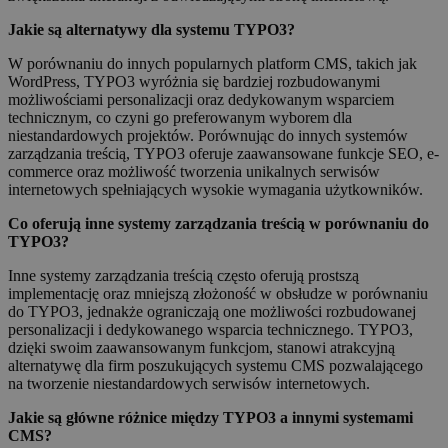
Jakie są alternatywy dla systemu TYPO3?
W porównaniu do innych popularnych platform CMS, takich jak
WordPress, TYPO3 wyróżnia się bardziej rozbudowanymi
możliwościami personalizacji oraz dedykowanym wsparciem
technicznym, co czyni go preferowanym wyborem dla
niestandardowych projektów. Porównując do innych systemów
zarządzania treścią, TYPO3 oferuje zaawansowane funkcje SEO, e-
commerce oraz możliwość tworzenia unikalnych serwisów
internetowych spełniających wysokie wymagania użytkowników.
Co oferują inne systemy zarządzania treścią w porównaniu do
TYPO3?
Inne systemy zarządzania treścią często oferują prostszą
implementację oraz mniejszą złożoność w obsłudze w porównaniu
do TYPO3, jednakże ograniczają one możliwości rozbudowanej
personalizacji i dedykowanego wsparcia technicznego. TYPO3,
dzięki swoim zaawansowanym funkcjom, stanowi atrakcyjną
alternatywę dla firm poszukujących systemu CMS pozwalającego
na tworzenie niestandardowych serwisów internetowych.
Jakie są główne różnice między TYPO3 a innymi systemami
CMS?