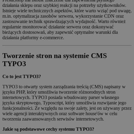
działania sklepu oraz szybkiej reakcji na potrzeby użytkowników.
Istnieje wiele technicznych aspektów, które warto wziąć pod uwagę,
m.in. optymalizacja zasobów serwera, wykorzystanie CDN oraz
zastosowanie technik sprawdzających wydajność. Warto również
regularnie monitorować działanie serwera oraz dokonywać
bieżących dostosowań, aby zapewnić optymalne warunki dla
działania platformy e-commerce.
Tworzenie stron na systemie CMS
TYPO3
Co to jest TYPO3?
TYPO3 to otwarty system zarządzania treścią (CMS) napisany w
języku PHP, który umożliwia tworzenie różnorodnych stron
internetowych. TYPO3 posiada wbudowany parser własnego
języka skryptowego, Typoscript, który umożliwia rozwijanie jego
funkcjonalności. Ze względu na swoje zalety, jest on używany przez
wiele agencji interaktywnych oraz software house'ów w celu
tworzenia zaawansowanych serwisów internetowych.
Jakie są podstawowe cechy systemu TYPO3?